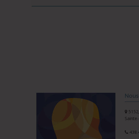
Nous 
5152,
Sainte
438.